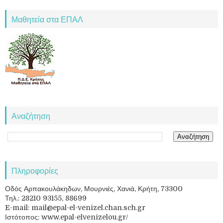
Μαθητεία στα ΕΠΑΛ
Αναζήτηση
Πληροφορίες
Οδός Αρπακουλάκηδων, Μουρνιές, Χανιά, Κρήτη, 73300
Τηλ.: 28210 93155, 88699
E-mail: mail@epal-el-venizel.chan.sch.gr
Ιστότοπος: www.epal-elvenizelou.gr/