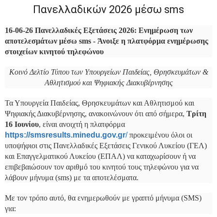
Πανελλαδικών 2026 μέσω sms
16-06-26 Πανελλαδικές Εξετάσεις 2026: Ενημέρωση των
αποτελεσμάτων μέσω sms - Άνοιξε η πλατφόρμα ενημέρωσης
στοιχείων κινητού τηλεφώνου
Κοινό Δελτίο Τύπου των Υπουργείων Παιδείας, Θρησκευμάτων &
Αθλητισμού και Ψηφιακής Διακυβέρνησης
Τα Υπουργεία Παιδείας, Θρησκευμάτων και Αθλητισμού και
Ψηφιακής Διακυβέρνησης, ανακοινώνουν ότι από σήμερα,
Τρίτη
16 Ιουνίου
, είναι ανοιχτή η πλατφόρμα
https://smsresults.minedu.gov.
gr
/
προκειμένου όλοι οι
υποψήφιοι στις Πανελλαδικές Εξετάσεις Γενικού Λυκείου (ΓΕΛ)
και Επαγγελματικού Λυκείου (ΕΠΑΛ) να καταχωρίσουν ή να
επιβεβαιώσουν τον αριθμό του κινητού τους τηλεφώνου για να
λάβουν μήνυμα (sms) με τα αποτελέσματα.
Με τον τρόπο αυτό, θα ενημερωθούν με γραπτό μήνυμα (SMS)
για: