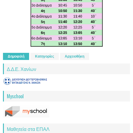
Δημοφιλή
Κατηγορίες
Αρχειοθήκη
Δ.Δ.Ε. Χανίων
Myschool
Μαθητεία στα ΕΠΑΛ