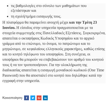
τις βαθμολογίες στο σύνολο των μαθημάτων που
εξετάστηκαν και
τη σχολή/τμήμα εισαγωγής τους.
Η πλατφόρμα θα παραμείνει ανοιχτή μέχρι
και την Τρίτη 23
Ιουνίου.
Η είσοδος στην υπηρεσία πραγματοποιείται με τα
στοιχεία συμμετοχής στις Πανελλαδικές Εξετάσεις. Συγκεκριμένα,
απαιτείται ο οκταψήφιος Κωδικός Υποψηφίου και το αρχικό
γράμμα από το επώνυμο, το όνομα, το πατρώνυμο και το
μητρώνυμο, σε κεφαλαίους ελληνικούς χαρακτήρες, καθώς επίσης
και το κινητό τηλέφωνο του υποψηφίου. Στη συνέχεια, οι
υποψήφιοι θα μπορούν να επιβεβαιώσουν τον αριθμό του κινητού
τους ή να τον τροποποιήσουν. Για την ολοκλήρωση της
διαδικασίας απαιτείται η εισαγωγή μοναδικού κωδικού (One Time
Password) που θα αποσταλεί στο κινητό που δηλώθηκε κατά την
εγγραφή στην υπηρεσία.
Κοινοποίηση: