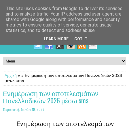
This site uses cookies from Google to deliver its services
and to analyze traffic. Your IP address and user-agent are
shared with Google along with performance and security
metrics to ensure quality of service, generate usage
statistics, and to detect and address abuse.
LEARN MORE
GOT IT
Αρχική
» » Ενημέρωση των αποτελεσμάτων Πανελλαδικών 2026
μέσω sms
Ενημέρωση των αποτελεσμάτων
Πανελλαδικών 2026 μέσω sms
Παρασκευή, Ιουνίου 19, 2026
Ενημέρωση των αποτελεσμάτων