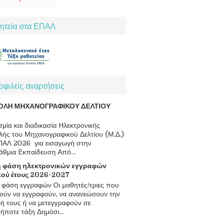
ητεία στα ΕΠΑΛ
φιλείς αναρτήσεις
ΟΛΗ ΜΗΧΑΝΟΓΡΑΦΙΚΟΥ ΔΕΛΤΙΟΥ
μία και διαδικασία Ηλεκτρονικής
ής του Μηχανογραφικού Δελτίου (Μ.Δ.)
ΠΑΛ 2026 για εισαγωγή στην
άθμια Εκπαίδευση Από...
 φάση ηλεκτρονικών εγγραφών
κού έτους 2026-2027
φάση εγγραφών Οι μαθητές/τριες που
ούν να εγγραφούν, να ανανεώσουν την
ή τους ή να μετεγγραφούν σε
ήποτε τάξη Δημόσι...