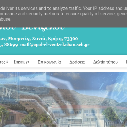
eliver its services and to analyze traffic. Your IP address and 
ormance and security metrics to ensure quality of service, gen
abuse.
»
τες
Erasmus+
Επικοινωνία
Δράσεις
Δελτία τύπου