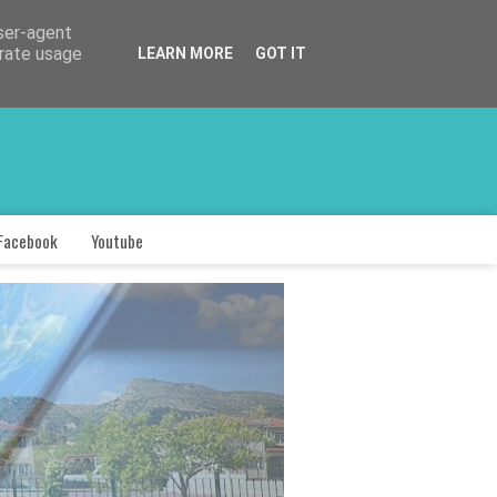
user-agent
erate usage
LEARN MORE
GOT IT
Facebook
Youtube