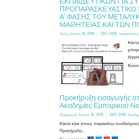
ΕΚΠΑΙΔΕΥΤΙΚΩΝ ΓΙΑ 
ΠΡΟΠΑΡΑΣΚΕΥΑΣΤΙΚΟ 
Α' ΦΑΣΗΣ ΤΟΥ ΜΕΤΑΛΥΚ
ΜΑΘΗΤΕΙΑΣ ΚΑΙ ΤΩΝ Π
Τρίτη, Ιουνίου 19, 2018
2017-2018
,
Ανακοινώσεις
Κάντε
μπορε
έγγρα
Κοιν
Προκήρυξη εισαγωγής σ
Ακαδημίες Εμπορικού Να
Παρασκευή, Ιουνίου 15, 2018
2017-2018
,
Ακαδημ
Κάντε κλικ στους παρακάτω συνδέσμους
Προκήρυξη...