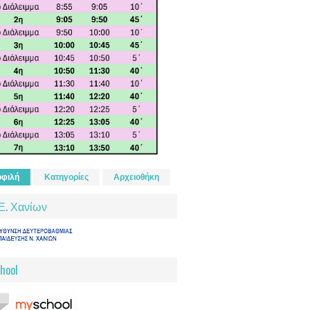
φιλή
Κατηγορίες
Αρχειοθήκη
Ε. Χανίων
hool