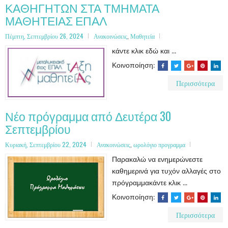
ΚΑΘΗΓΗΤΩΝ ΣΤΑ ΤΜΗΜΑΤΑ
ΜΑΘΗΤΕΙΑΣ ΕΠΑΛ
Πέμπτη, Σεπτεμβρίου 26, 2024
Ανακοινώσεις
,
Μαθητεία
κάντε κλικ εδώ και ...
Κοινοποίηση:
Περισσότερα
Νέο πρόγραμμα από Δευτέρα 30
Σεπτεμβρίου
Κυριακή, Σεπτεμβρίου 22, 2024
Ανακοινώσεις
,
ωρολόγιο προγραμμα
Παρακαλώ να ενημερώνεστε
καθημερινά για τυχόν αλλαγές στο
πρόγραμμακάντε κλικ ...
Κοινοποίηση:
Περισσότερα