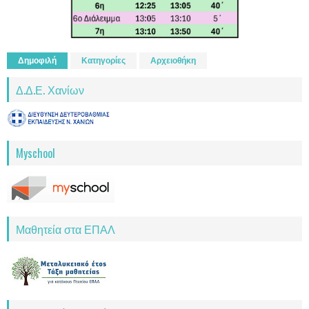
Δημοφιλή
Κατηγορίες
Αρχειοθήκη
Δ.Δ.Ε. Χανίων
Myschool
Μαθητεία στα ΕΠΑΛ