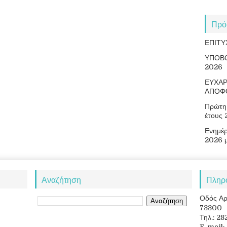
Πρό
ΕΠΙΤΥ
ΥΠΟΒ
2026
ΕΥΧΑΡ
ΑΠΟΦ
Πρώτη 
έτους
Ενημέ
2026 
Αναζήτηση
Πληρ
Οδός Αρ
73300
Τηλ.: 2