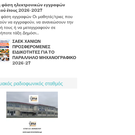
 φάση ηλεκτρονικών εγγραφών
κού έτους 2026-2027
φάση εγγραφών Οι μαθητές/τριες που
ούν να εγγραφούν, να ανανεώσουν την
ή τους ή να μετεγγραφούν σε
ήποτε τάξη Δημόσι...
ΣΑΕΚ ΧΑΝΙΩΝ
ΠΡΟΣΦΕΡΟΜΕΝΕΣ
ΕΙΔΙΚΟΤΗΤΕΣ ΓΙΑ ΤΟ
ΠΑΡΑΛΛΗΛΟ ΜΗΧΑΝΟΓΡΑΦΙΚΟ
2026-27
τυακός ραδιοφωνικός σταθμός