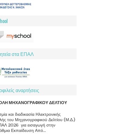
hool
ητεία στα ΕΠΑΛ
φιλείς αναρτήσεις
ΟΛΗ ΜΗΧΑΝΟΓΡΑΦΙΚΟΥ ΔΕΛΤΙΟΥ
μία και διαδικασία Ηλεκτρονικής
ής του Μηχανογραφικού Δελτίου (Μ.Δ.)
ΠΑΛ 2026 για εισαγωγή στην
άθμια Εκπαίδευση Από...