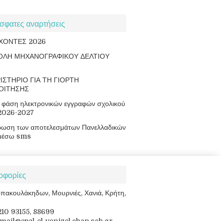
σφατες αναρτήσεις
ΧΟΝΤΕΣ 2026
ΟΛΗ ΜΗΧΑΝΟΓΡΑΦΙΚΟΥ ΔΕΛΤΙΟΥ
ΙΣΤΗΡΙΟ ΓΙΑ ΤΗ ΓΙΟΡΤΗ
ΟΙΤΗΣΗΣ
φάση ηλεκτρονικών εγγραφών σχολικού
 2026-2027
ρωση των αποτελεσμάτων Πανελλαδικών
μέσω sms
οφορίες
πακουλάκηδων, Μουρνιές, Χανιά, Κρήτη,
8210 93155, 88699