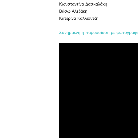
Κωνσταντίνα Δασκαλάκη
Βάσω Αλεξάκη
Κατερίνα Καλλιοντζη
Συνημμένη η παρουσίαση με φωτογραφί