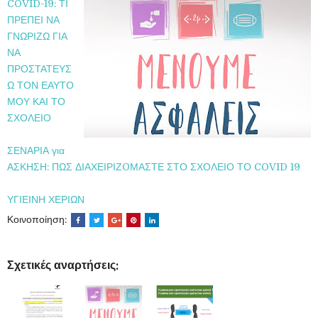
COVID-19: ΤΙ
ΠΡΕΠΕΙ ΝΑ
ΓΝΩΡΙΖΩ ΓΙΑ
ΝΑ
ΠΡΟΣΤΑΤΕΥΣ
Ω ΤΟΝ ΕΑΥΤΟ
ΜΟΥ ΚΑΙ ΤΟ
ΣΧΟΛΕΙΟ
ΣΕΝΑΡΙΑ για
ΑΣΚΗΣΗ: ΠΩΣ ΔΙΑΧΕΙΡΙΖOΜΑΣΤΕ ΣΤΟ ΣΧΟΛΕΙΟ ΤΟ COVID 19
ΥΓΙΕΙΝΗ ΧΕΡΙΩΝ
Κοινοποίηση:
Σχετικές αναρτήσεις: