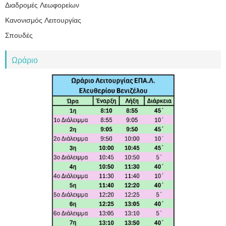
Διαδρομές Λεωφορείων
Κανονισμός Λειτουργίας
Σπουδές
Ωράριο