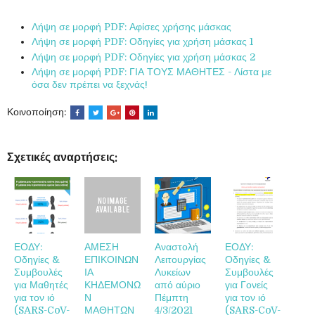
Λήψη σε μορφή PDF: Αφίσες χρήσης μάσκας
Λήψη σε μορφή PDF: Οδηγίες για χρήση μάσκας 1
Λήψη σε μορφή PDF: Οδηγίες για χρήση μάσκας 2
Λήψη σε μορφή PDF: ΓΙΑ ΤΟΥΣ ΜΑΘΗΤΕΣ - Λίστα με
όσα δεν πρέπει να ξεχνάς!
Κοινοποίηση:
Σχετικές αναρτήσεις:
ΕΟΔΥ:
ΑΜΕΣΗ
Αναστολή
ΕΟΔΥ:
Οδηγίες &
ΕΠΙΚΟΙΝΩΝ
Λειτουργίας
Οδηγίες &
Συμβουλές
ΙΑ
Λυκείων
Συμβουλές
για Μαθητές
ΚΗΔΕΜΟΝΩ
από αύριο
για Γονείς
για τον ιό
Ν
Πέμπτη
για τον ιό
(SARS-CoV-
ΜΑΘΗΤΩΝ
4/3/2021
(SARS-CoV-