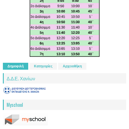
Δημοφιλή
Κατηγορίες
Αρχειοθήκη
Δ.Δ.Ε. Χανίων
Myschool