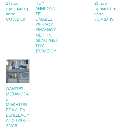
2) που
ΠΟΥ
2) που
προκαλεί τη
ΑΝΗΚΟΥΝ
προκαλεί τη
νόσο
ΣΕ
νόσο
COVID-19
ΟΜΑΔΕΣ
COVID-19
ΥΨΗΛΟΥ
ΚΙΝΔΥΝΟΥ
ΜΕ ΤΗΝ
ΔΙΕΥΘΥΝΣΗ
ΤΟΥ
ΣΧΟΛΕΙΟΥ
ΟΔΗΓΙΕΣ
ΜΕΤΑΦΟΡΑ
Σ
ΜΑΘΗΤΩΝ
ΕΠΑ.Λ. ΕΛ.
ΒΕΝΙΖΕΛΟΥ
ΑΠΟ 18/05 -
22/05