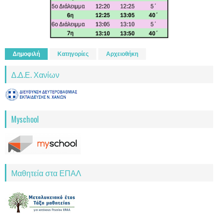
Δημοφιλή
Κατηγορίες
Αρχειοθήκη
Δ.Δ.Ε. Χανίων
Myschool
Μαθητεία στα ΕΠΑΛ