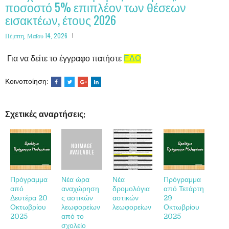
ποσοστό 5% επιπλέον των θέσεων
εισακτέων, έτους 2026
Πέμπτη, Μαΐου 14, 2026
Για να δείτε το έγγραφο πατήστε
ΕΔΩ
Κοινοποίηση:
Σχετικές αναρτήσεις:
Πρόγραμμα
Νέα ώρα
Νέα
Πρόγραμμα
από
αναχώρηση
δρομολόγια
από Τετάρτη
Δευτέρα 20
ς αστικών
αστικών
29
Οκτωβρίου
λεωφορείων
λεωφορείων
Οκτωβρίου
2025
από το
2025
σχολείο