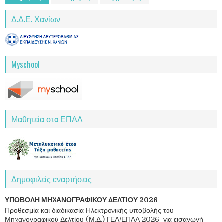
Δ.Δ.Ε. Χανίων
Myschool
Μαθητεία στα ΕΠΑΛ
Δημοφιλείς αναρτήσεις
ΥΠΟΒΟΛΗ ΜΗΧΑΝΟΓΡΑΦΙΚΟΥ ΔΕΛΤΙΟΥ 2026
Προθεσμία και διαδικασία Ηλεκτρονικής υποβολής του
Μηχανογραφικού Δελτίου (Μ.Δ.) ΓΕΛ/ΕΠΑΛ 2026 για εισαγωγή