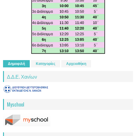
Δημοφιλή
Κατηγορίες
Αρχειοθήκη
Δ.Δ.Ε. Χανίων
Myschool