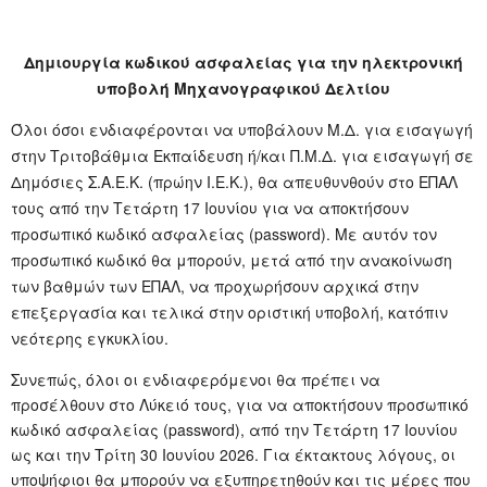
Δημιουργία κωδικού ασφαλείας για την ηλεκτρονική
υποβολή Μηχανογραφικού Δελτίου
Όλοι όσοι ενδιαφέρονται να υποβάλουν Μ.Δ. για εισαγωγή
στην Τριτοβάθμια Εκπαίδευση ή/και Π.Μ.Δ. για εισαγωγή σε
Δημόσιες Σ.Α.Ε.Κ. (πρώην Ι.Ε.Κ.), θα απευθυνθούν στο ΕΠΑΛ
τους από την Τετάρτη 17 Ιουνίου για να αποκτήσουν
προσωπικό κωδικό ασφαλείας (password). Με αυτόν τον
προσωπικό κωδικό θα μπορούν, μετά από την ανακοίνωση
των βαθμών των ΕΠΑΛ, να προχωρήσουν αρχικά στην
επεξεργασία και τελικά στην οριστική υποβολή, κατόπιν
νεότερης εγκυκλίου.
Συνεπώς, όλοι οι ενδιαφερόμενοι θα πρέπει να
προσέλθουν στο Λύκειό τους, για να αποκτήσουν προσωπικό
κωδικό ασφαλείας (password), από την Τετάρτη 17 Ιουνίου
ως και την Τρίτη 30 Ιουνίου 2026. Για έκτακτους λόγους, οι
υποψήφιοι θα μπορούν να εξυπηρετηθούν και τις μέρες που