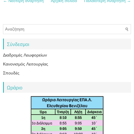
← Νεότερη ανάρτηση
Αρχική σελίδα
Παλαιότερη Ανάρτηση →
Σύνδεσμοι
Διαδρομές Λεωφορείων
Κανονισμός Λειτουργίας
Σπουδές
Ωράριο