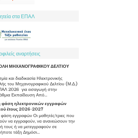
ητεία στα ΕΠΑΛ
φιλείς αναρτήσεις
ΟΛΗ ΜΗΧΑΝΟΓΡΑΦΙΚΟΥ ΔΕΛΤΙΟΥ
μία και διαδικασία Ηλεκτρονικής
ής του Μηχανογραφικού Δελτίου (Μ.Δ.)
ΠΑΛ 2026 για εισαγωγή στην
άθμια Εκπαίδευση Από...
 φάση ηλεκτρονικών εγγραφών
κού έτους 2026-2027
φάση εγγραφών Οι μαθητές/τριες που
ούν να εγγραφούν, να ανανεώσουν την
ή τους ή να μετεγγραφούν σε
ήποτε τάξη Δημόσι...