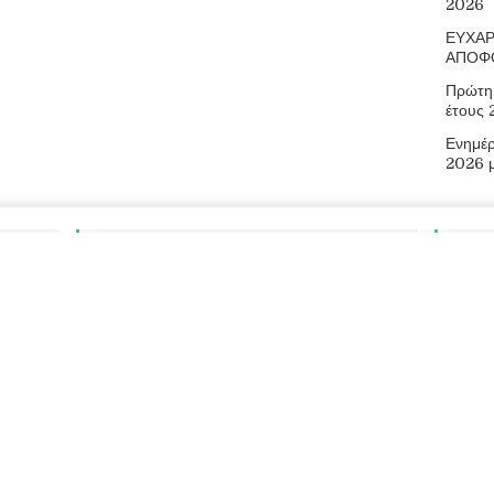
2026
ΕΥΧΑΡ
ΑΠΟΦ
Πρώτη 
έτους
Ενημέ
2026 
Αναζήτηση
Πληρ
Οδός Αρ
73300
Τηλ.: 2
E-mail:
Ιστότοπ
026
Επαγγελματικό Λύκειο Ελευθερίου Βενιζέλου
|
Διεύθυνση Δευτεροβ