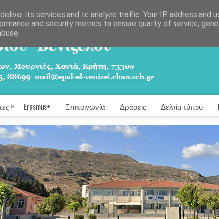
eliver its services and to analyze traffic. Your IP address and 
ormance and security metrics to ensure quality of service, gen
abuse.
»
τες
Erasmus+
Επικοινωνία
Δράσεις
Δελτία τύπου