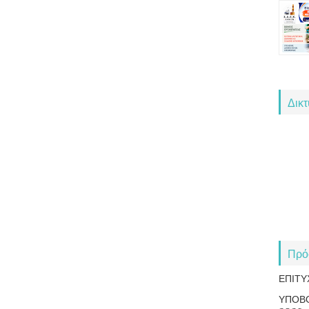
Δικ
Πρό
ΕΠΙΤΥ
ΥΠΟΒ