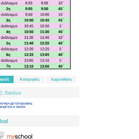
φιλή
Κατηγορίες
Αρχειοθήκη
Ε. Χανίων
hool