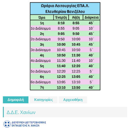
Δημοφιλή
Κατηγορίες
Αρχειοθήκη
Δ.Δ.Ε. Χανίων