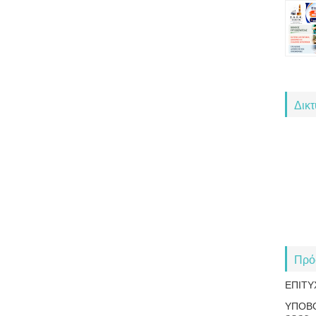
Δικ
Πρό
ΕΠΙΤΥ
ΥΠΟΒ