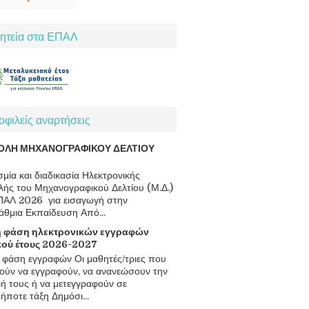
ητεία στα ΕΠΑΛ
φιλείς αναρτήσεις
ΟΛΗ ΜΗΧΑΝΟΓΡΑΦΙΚΟΥ ΔΕΛΤΙΟΥ
μία και διαδικασία Ηλεκτρονικής
ής του Μηχανογραφικού Δελτίου (Μ.Δ.)
ΠΑΛ 2026 για εισαγωγή στην
άθμια Εκπαίδευση Από...
 φάση ηλεκτρονικών εγγραφών
κού έτους 2026-2027
φάση εγγραφών Οι μαθητές/τριες που
ούν να εγγραφούν, να ανανεώσουν την
ή τους ή να μετεγγραφούν σε
ήποτε τάξη Δημόσι...