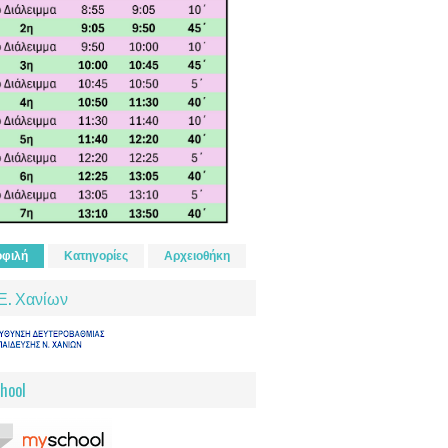
φιλή
Κατηγορίες
Αρχειοθήκη
Ε. Χανίων
hool