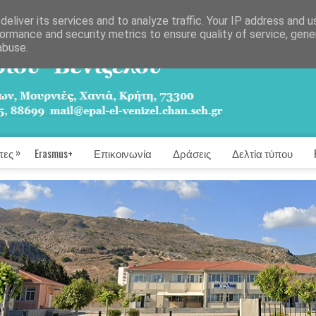
eliver its services and to analyze traffic. Your IP address and 
ormance and security metrics to ensure quality of service, gen
abuse.
»
τες
Erasmus+
Επικοινωνία
Δράσεις
Δελτία τύπου