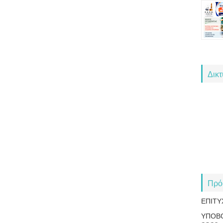
Δικ
Πρό
ΕΠΙΤΥ
ΥΠΟΒ