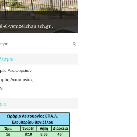
δεσμοι
ομές Λεωφορείων
σμός Λειτουργίας
ές
ριο