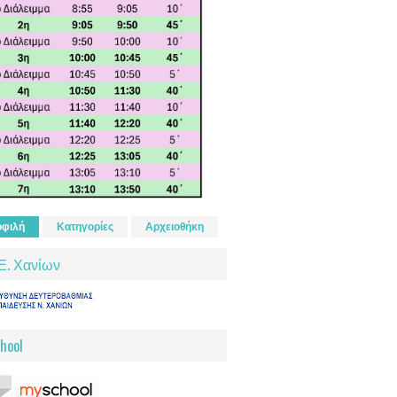
φιλή
Κατηγορίες
Αρχειοθήκη
Ε. Χανίων
hool