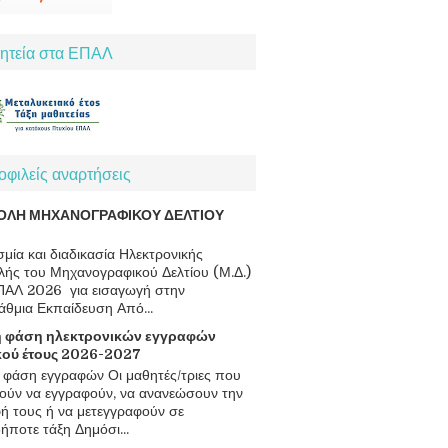
ητεία στα ΕΠΑΛ
φιλείς αναρτήσεις
ΟΛΗ ΜΗΧΑΝΟΓΡΑΦΙΚΟΥ ΔΕΛΤΙΟΥ
μία και διαδικασία Ηλεκτρονικής
ής του Μηχανογραφικού Δελτίου (Μ.Δ.)
ΠΑΛ 2026 για εισαγωγή στην
άθμια Εκπαίδευση Από...
 φάση ηλεκτρονικών εγγραφών
κού έτους 2026-2027
φάση εγγραφών Οι μαθητές/τριες που
ούν να εγγραφούν, να ανανεώσουν την
ή τους ή να μετεγγραφούν σε
ήποτε τάξη Δημόσι...