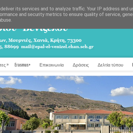
eliver its services and to analyze traffic. Your IP address and 
ormance and security metrics to ensure quality of service, gen
abuse.
»
τες
Erasmus+
Επικοινωνία
Δράσεις
Δελτία τύπου