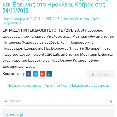
και Έρευνας στο Ηράκλειο, Κρήτης στις
24/11/2016
Πέμπτη, Δεκεμβρίου 01, 2016
2016-2017
,
Διδακτικές Επισκέψεις
,
Τομέας
Πληροφορικής
ΕΚΠΑΙΔΕΥΤΙΚΗ ΕΚΔΡΟΜΗ ΣΤΟ ΙΤΕ (24/11/2016) Παρουσίαση
Εφαρμογών του τμήματος Υπολογιστικών Μαθηματικών από τον κο
Παπαδάκη. Χωρισμός σε ομάδες Β και Γ Πληροφορικής
Παρουσίαση Εφαρμογής Περιβάλλοντος Ήχου se 3D μορφή , στο
χώρο του Εργαστηρίου AudioLab, από τον κο Μουχτάρη Επίσκεψη
στον χώρο του Εργαστηρίου Παράλληλων Κατανεμημένων
Συστημάτων. Είναι...
Περισσότερα
Κοινοποίηση:
← Νεότερες αναρτήσεις
Αρχική σελίδα
Παλαιότερες αναρτήσεις →
Σύνδεσμοι