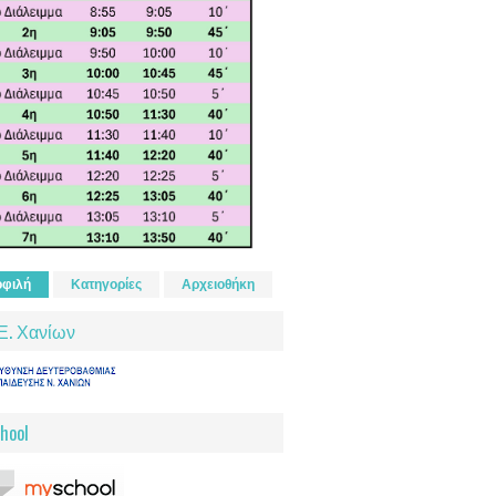
φιλή
Κατηγορίες
Αρχειοθήκη
Ε. Χανίων
hool