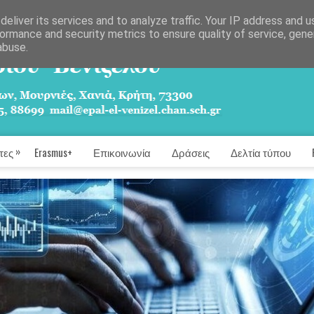
eliver its services and to analyze traffic. Your IP address and 
ormance and security metrics to ensure quality of service, gen
abuse.
»
τες
Erasmus+
Επικοινωνία
Δράσεις
Δελτία τύπου