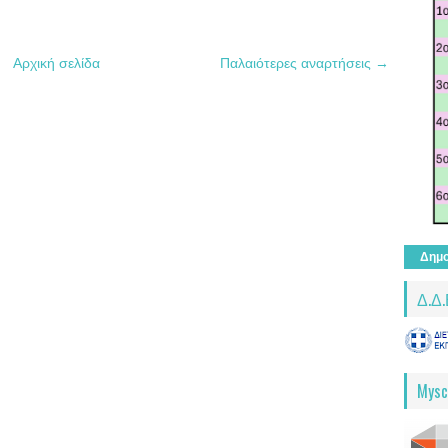
Αρχική σελίδα
Παλαιότερες αναρτήσεις →
Δημο
Δ.Δ.
Mysc