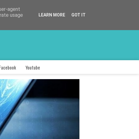
user-agent
erate usage
LEARN MORE
GOT IT
Facebook
Youtube