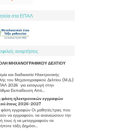
ητεία στα ΕΠΑΛ
φιλείς αναρτήσεις
ΟΛΗ ΜΗΧΑΝΟΓΡΑΦΙΚΟΥ ΔΕΛΤΙΟΥ
μία και διαδικασία Ηλεκτρονικής
ής του Μηχανογραφικού Δελτίου (Μ.Δ.)
ΠΑΛ 2026 για εισαγωγή στην
άθμια Εκπαίδευση Από...
 φάση ηλεκτρονικών εγγραφών
κού έτους 2026-2027
φάση εγγραφών Οι μαθητές/τριες που
ούν να εγγραφούν, να ανανεώσουν την
ή τους ή να μετεγγραφούν σε
ήποτε τάξη Δημόσι...