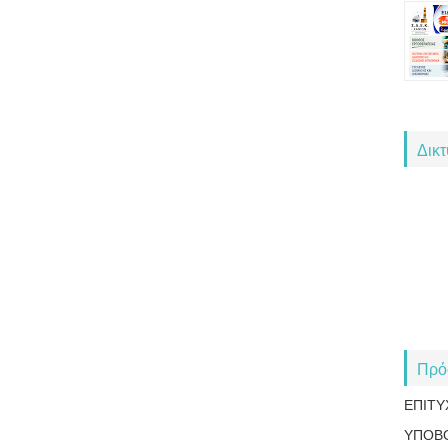
Δικ
Πρό
ΕΠΙΤΥ
ΥΠΟΒ