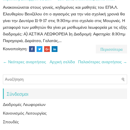
Ανακοινώνεται στους γονείς, κηδεμόνες και μαθητές του ΕΠΑ.Λ.
Ελευθερίου Βενιζέλου ότι ο αγιασμός για την νέα σχολική χρονιά θα
γίνει την Δευτέρα 11-9-17 στις 9:30πμ στο σχολείο στις Μουρνιές. Η
μεταφορά των μαθητών θα γίνει με μισθωμένα λεωφορεία με τις εξής
διαδρομές: Α) ΑΣΤΙΚΑ ΛΕΩΦΟΡΕΙΑ 1η Διαδρομή: Αφετηρία: 8:30πμ
Παρηγοριά, Δαράτσο, Γαλατάς,...
Περισσότερα
Κοινοποίηση:
← Νεότερες αναρτήσεις
Αρχική σελίδα
Παλαιότερες αναρτήσεις →
Σύνδεσμοι
Διαδρομές Λεωφορείων
Κανονισμός Λειτουργίας
Σπουδές