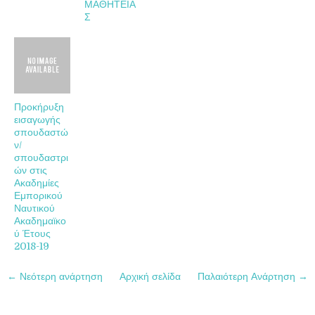
ΜΑΘΗΤΕΙΑ
Σ
Προκήρυξη
εισαγωγής
σπουδαστώ
ν/
σπουδαστρι
ών στις
Ακαδημίες
Εμπορικού
Ναυτικού
Ακαδημαϊκο
ύ Έτους
2018-19
← Νεότερη ανάρτηση
Αρχική σελίδα
Παλαιότερη Ανάρτηση →