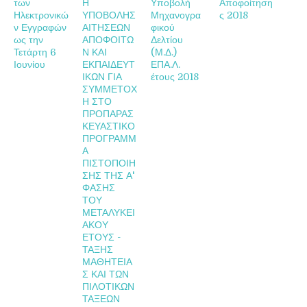
των
Η
Υποβολή
Αποφοίτηση
Ηλεκτρονικώ
ΥΠΟΒΟΛΗΣ
Μηχανογρα
ς 2018
ν Εγγραφών
ΑΙΤΗΣΕΩΝ
φικού
ως την
ΑΠΟΦΟΙΤΩ
Δελτίου
Τετάρτη 6
Ν ΚΑΙ
(Μ.Δ.)
Ιουνίου
ΕΚΠΑΙΔΕΥΤ
ΕΠΑ.Λ.
ΙΚΩΝ ΓΙΑ
έτους 2018
ΣΥΜΜΕΤΟΧ
Η ΣΤΟ
ΠΡΟΠΑΡΑΣ
ΚΕΥΑΣΤΙΚΟ
ΠΡΟΓΡΑΜΜ
Α
ΠΙΣΤΟΠΟΙΗ
ΣΗΣ ΤΗΣ Α'
ΦΑΣΗΣ
ΤΟΥ
ΜΕΤΑΛΥΚΕΙ
ΑΚΟΥ
ΕΤΟΥΣ -
ΤΑΞΗΣ
ΜΑΘΗΤΕΙΑ
Σ ΚΑΙ ΤΩΝ
ΠΙΛΟΤΙΚΩΝ
ΤΑΞΕΩΝ