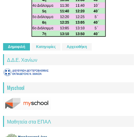
Δημοφιλή
Κατηγορίες
Αρχειοθήκη
Δ.Δ.Ε. Χανίων
Myschool
Μαθητεία στα ΕΠΑΛ