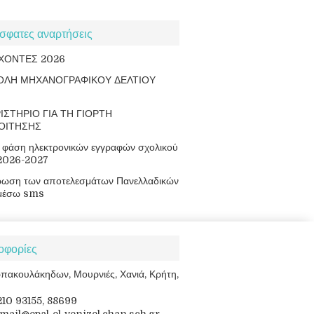
σφατες αναρτήσεις
ΧΟΝΤΕΣ 2026
ΟΛΗ ΜΗΧΑΝΟΓΡΑΦΙΚΟΥ ΔΕΛΤΙΟΥ
ΙΣΤΗΡΙΟ ΓΙΑ ΤΗ ΓΙΟΡΤΗ
ΟΙΤΗΣΗΣ
φάση ηλεκτρονικών εγγραφών σχολικού
 2026-2027
ρωση των αποτελεσμάτων Πανελλαδικών
μέσω sms
οφορίες
πακουλάκηδων, Μουρνιές, Χανιά, Κρήτη,
8210 93155, 88699