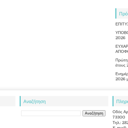
Πρό
ΕΠΙΤΥ
ΥΠΟΒ
2026
ΕΥΧΑΡ
ΑΠΟΦ
Πρώτη 
έτους
Ενημέ
2026 
Αναζήτηση
Πληρ
Οδός Αρ
73300
Τηλ.: 2