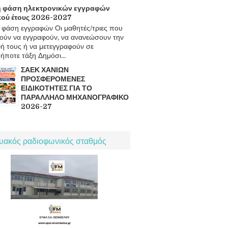
 φάση ηλεκτρονικών εγγραφών
κού έτους 2026-2027
φάση εγγραφών Οι μαθητές/τριες που
ούν να εγγραφούν, να ανανεώσουν την
ή τους ή να μετεγγραφούν σε
ήποτε τάξη Δημόσι...
ΣΑΕΚ ΧΑΝΙΩΝ
ΠΡΟΣΦΕΡΟΜΕΝΕΣ
ΕΙΔΙΚΟΤΗΤΕΣ ΓΙΑ ΤΟ
ΠΑΡΑΛΛΗΛΟ ΜΗΧΑΝΟΓΡΑΦΙΚΟ
2026-27
τυακός ραδιοφωνικός σταθμός