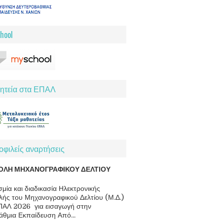
hool
ητεία στα ΕΠΑΛ
φιλείς αναρτήσεις
ΟΛΗ ΜΗΧΑΝΟΓΡΑΦΙΚΟΥ ΔΕΛΤΙΟΥ
μία και διαδικασία Ηλεκτρονικής
ής του Μηχανογραφικού Δελτίου (Μ.Δ.)
ΠΑΛ 2026 για εισαγωγή στην
άθμια Εκπαίδευση Από...