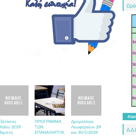
Ωρά
Δημο
Εξετάσεις
ΠΡΟΓΡΑΜΜΑ
Δρομολόγια
Μαΐου 2019 -
ΤΩΝ
Λεωφορείων 29
Δ.Δ.
Πέμπτη
ΕΠΑΝΑΛΗΠΤΙΚ
και 30/5/2019