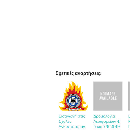
Σχετικές αναρτήσεις:
Εισαγωγή στις
Δρομολόγια
Σχολές
Λεωφορείων 4,
Ανθυποπυραγ
5 και 7/6/2019