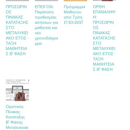
ΠΡΟΣΩΡΙΝ
ΕΠΕΙΓΟΝ:
Πρόγραμμα
ΟΡΘΗ
ΟΣ
Παράταση
Μαθητών
ΕΠΑΝΑΛΗΨ
ΠΙΝΑΚΑΣ
προθεσμίας
από Τρίτη
Η:
ΚΑΤΑΤΑΞΗΣ
αιτήσεων για
17/10/2017
ΠΡΟΣΩΡΙΝ
ΣΤΟ
μαθητεία και
ΟΣ
ΜΕΤΑΛΥΚΕΙ
νέο
ΠΙΝΑΚΑΣ
ΑΚΟ ΕΤΟΣ -
χρονοδιάγρα
ΚΑΤΑΤΑΞΗΣ
ΤΑΞΗ
μμα
ΣΤΟ
ΜΑΘΗΤΕΙΑ
ΜΕΤΑΛΥΚΕΙ
Σ Β' ΦΑΣΗ
ΑΚΟ ΕΤΟΣ -
ΤΑΞΗ
ΜΑΘΗΤΕΙΑ
Σ Β' ΦΑΣΗ
Οριστικός
Πίνακας
Κατάταξης
Β' Φάσης
Μεταλυκειακ