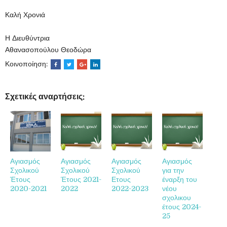
Καλή Χρονιά
Η Διευθύντρια
Αθανασοπούλου Θεοδώρα
Κοινοποίηση:
Σχετικές αναρτήσεις:
Αγιασμός
Αγιασμός
Αγιασμός
Αγιασμός
Σχολικού
Σχολικού
Σχολικού
για την
Έτους
Έτους 2021-
Ετους
έναρξη του
2020-2021
2022
2022-2023
νέου
σχολικου
έτους 2024-
25