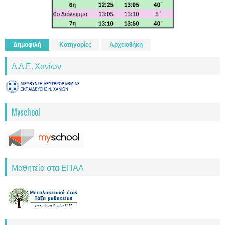
Δημοφιλή
Κατηγορίες
Αρχειοθήκη
Δ.Δ.Ε. Χανίων
Myschool
Μαθητεία στα ΕΠΑΛ