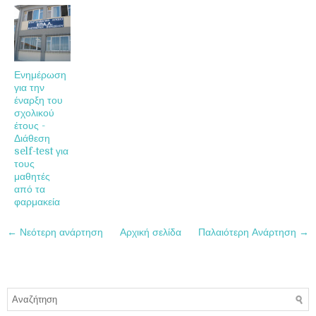
Ενημέρωση
για την
έναρξη του
σχολικού
έτους -
Διάθεση
self-test για
τους
μαθητές
από τα
φαρμακεία
← Νεότερη ανάρτηση
Αρχική σελίδα
Παλαιότερη Ανάρτηση →