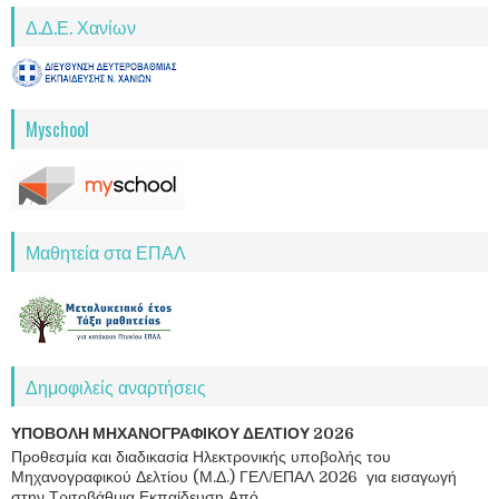
Δ.Δ.Ε. Χανίων
Myschool
Μαθητεία στα ΕΠΑΛ
Δημοφιλείς αναρτήσεις
ΥΠΟΒΟΛΗ ΜΗΧΑΝΟΓΡΑΦΙΚΟΥ ΔΕΛΤΙΟΥ 2026
Προθεσμία και διαδικασία Ηλεκτρονικής υποβολής του
Μηχανογραφικού Δελτίου (Μ.Δ.) ΓΕΛ/ΕΠΑΛ 2026 για εισαγωγή
στην Τριτοβάθμια Εκπαίδευση Από...