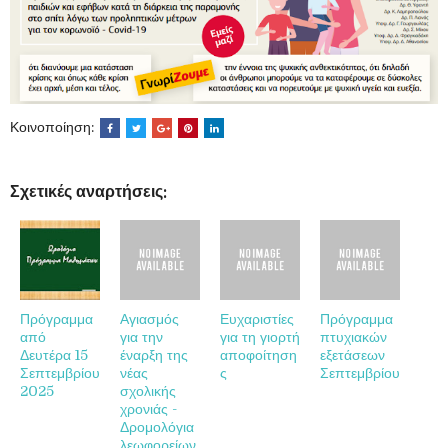
Κοινοποίηση:
Σχετικές αναρτήσεις:
Πρόγραμμα
Αγιασμός
Ευχαριστίες
Πρόγραμμα
από
για την
για τη γιορτή
πτυχιακών
Δευτέρα 15
έναρξη της
αποφοίτηση
εξετάσεων
Σεπτεμβρίου
νέας
ς
Σεπτεμβρίου
2025
σχολικής
χρονιάς -
Δρομολόγια
λεωφορείων