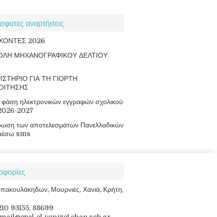
σφατες αναρτήσεις
ΧΟΝΤΕΣ 2026
ΟΛΗ ΜΗΧΑΝΟΓΡΑΦΙΚΟΥ ΔΕΛΤΙΟΥ
ΙΣΤΗΡΙΟ ΓΙΑ ΤΗ ΓΙΟΡΤΗ
ΟΙΤΗΣΗΣ
φάση ηλεκτρονικών εγγραφών σχολικού
 2026-2027
ρωση των αποτελεσμάτων Πανελλαδικών
μέσω sms
οφορίες
πακουλάκηδων, Μουρνιές, Χανιά, Κρήτη,
8210 93155, 88699