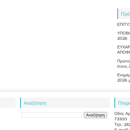
Πρό
ΕΠΙΤΥ
ΥΠΟΒ
2026
ΕΥΧΑΡ
ΑΠΟΦ
Πρώτη 
έτους
Ενημέ
2026 
Αναζήτηση
Πληρ
Οδός Αρ
73300
Τηλ.: 2