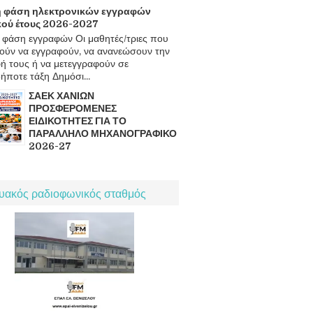
 φάση ηλεκτρονικών εγγραφών
κού έτους 2026-2027
φάση εγγραφών Οι μαθητές/τριες που
ούν να εγγραφούν, να ανανεώσουν την
ή τους ή να μετεγγραφούν σε
ήποτε τάξη Δημόσι...
ΣΑΕΚ ΧΑΝΙΩΝ
ΠΡΟΣΦΕΡΟΜΕΝΕΣ
ΕΙΔΙΚΟΤΗΤΕΣ ΓΙΑ ΤΟ
ΠΑΡΑΛΛΗΛΟ ΜΗΧΑΝΟΓΡΑΦΙΚΟ
2026-27
τυακός ραδιοφωνικός σταθμός