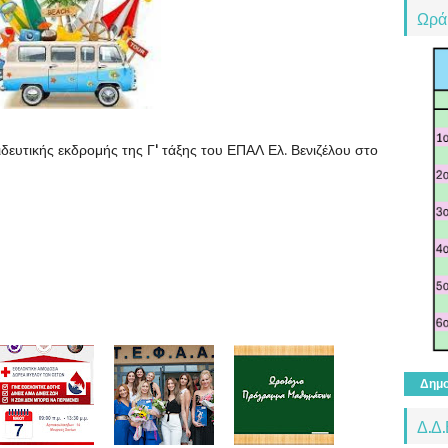
Ωρά
ευτικής εκδρομής της Γ' τάξης του ΕΠΑΛ Ελ. Βενιζέλου στο
Δημο
Δ.Δ.