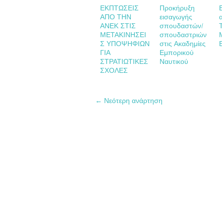
ΕΚΠΤΩΣΕΙΣ
Προκήρυξη
ΑΠΟ ΤΗΝ
εισαγωγής
ΑΝΕΚ ΣΤΙΣ
σπουδαστών/
ΜΕΤΑΚΙΝΗΣΕΙ
σπουδαστριών
Σ ΥΠΟΨΗΦΙΩΝ
στις Ακαδημίες
ΓΙΑ
Εμπορικού
ΣΤΡΑΤΙΩΤΙΚΕΣ
Ναυτικού
ΣΧΟΛΕΣ
← Νεότερη ανάρτηση