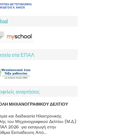
hool
ητεία στα ΕΠΑΛ
φιλείς αναρτήσεις
ΟΛΗ ΜΗΧΑΝΟΓΡΑΦΙΚΟΥ ΔΕΛΤΙΟΥ
μία και διαδικασία Ηλεκτρονικής
ής του Μηχανογραφικού Δελτίου (Μ.Δ.)
ΠΑΛ 2026 για εισαγωγή στην
άθμια Εκπαίδευση Από...