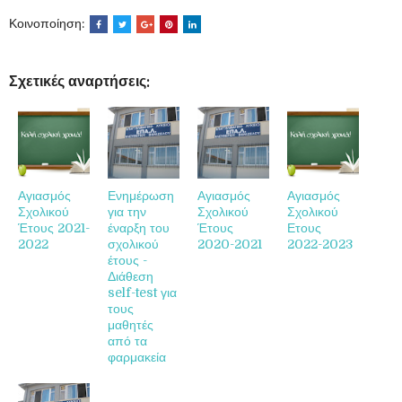
Κοινοποίηση:
Σχετικές αναρτήσεις:
Αγιασμός
Ενημέρωση
Αγιασμός
Αγιασμός
Σχολικού
για την
Σχολικού
Σχολικού
Έτους 2021-
έναρξη του
Έτους
Ετους
2022
σχολικού
2020-2021
2022-2023
έτους -
Διάθεση
self-test για
τους
μαθητές
από τα
φαρμακεία