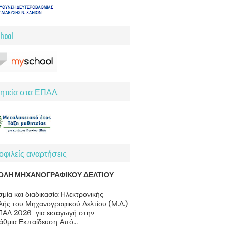
hool
ητεία στα ΕΠΑΛ
φιλείς αναρτήσεις
ΟΛΗ ΜΗΧΑΝΟΓΡΑΦΙΚΟΥ ΔΕΛΤΙΟΥ
μία και διαδικασία Ηλεκτρονικής
ής του Μηχανογραφικού Δελτίου (Μ.Δ.)
ΠΑΛ 2026 για εισαγωγή στην
άθμια Εκπαίδευση Από...