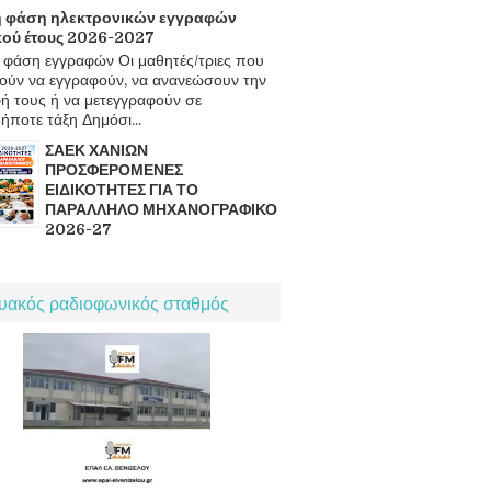
 φάση ηλεκτρονικών εγγραφών
κού έτους 2026-2027
φάση εγγραφών Οι μαθητές/τριες που
ούν να εγγραφούν, να ανανεώσουν την
ή τους ή να μετεγγραφούν σε
ήποτε τάξη Δημόσι...
ΣΑΕΚ ΧΑΝΙΩΝ
ΠΡΟΣΦΕΡΟΜΕΝΕΣ
ΕΙΔΙΚΟΤΗΤΕΣ ΓΙΑ ΤΟ
ΠΑΡΑΛΛΗΛΟ ΜΗΧΑΝΟΓΡΑΦΙΚΟ
2026-27
τυακός ραδιοφωνικός σταθμός