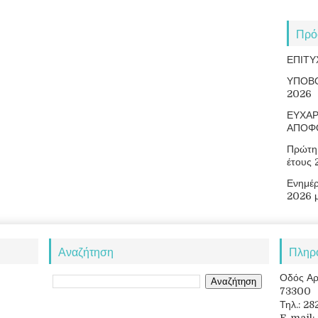
Πρό
ΕΠΙΤΥ
ΥΠΟΒ
2026
ΕΥΧΑΡ
ΑΠΟΦ
Πρώτη 
έτους
Ενημέ
2026 
Αναζήτηση
Πληρ
Οδός Αρ
73300
Τηλ.: 2