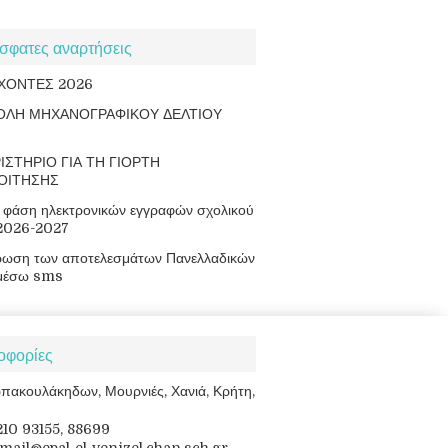
σφατες αναρτήσεις
ΧΟΝΤΕΣ 2026
ΟΛΗ ΜΗΧΑΝΟΓΡΑΦΙΚΟΥ ΔΕΛΤΙΟΥ
ΙΣΤΗΡΙΟ ΓΙΑ ΤΗ ΓΙΟΡΤΗ
ΟΙΤΗΣΗΣ
φάση ηλεκτρονικών εγγραφών σχολικού
 2026-2027
ρωση των αποτελεσμάτων Πανελλαδικών
μέσω sms
οφορίες
πακουλάκηδων, Μουρνιές, Χανιά, Κρήτη,
8210 93155, 88699