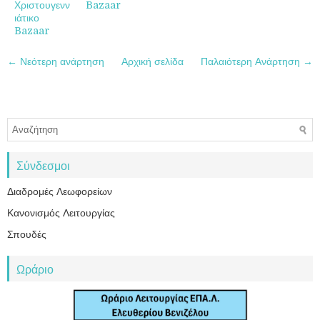
Χριστουγενν
Bazaar
ιάτικο
Bazaar
← Νεότερη ανάρτηση
Αρχική σελίδα
Παλαιότερη Ανάρτηση →
Σύνδεσμοι
Διαδρομές Λεωφορείων
Κανονισμός Λειτουργίας
Σπουδές
Ωράριο