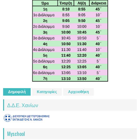
Δημοφιλή
Κατηγορίες
Αρχειοθήκη
Δ.Δ.Ε. Χανίων
Myschool