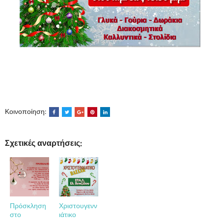
Κοινοποίηση:
Σχετικές αναρτήσεις:
Πρόσκληση
Χριστουγενν
στο
ιάτικο