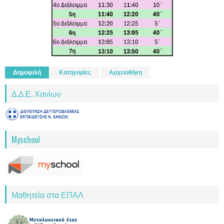
Δημοφιλή
Κατηγορίες
Αρχειοθήκη
Δ.Δ.Ε. Χανίων
Myschool
Μαθητεία στα ΕΠΑΛ