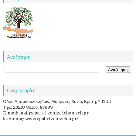
Αναζήτηση
Πληροφορίες
Οδός Αρπακουλάκηδων, Μουρνιές, Χανιά, Κρήτη, 73300
Τηλ.: 28210 93155, 88699
E-mail: mail@epal-el-venizel.chan.sch.gr
Ιστότοπος: www.epal-elvenizelou.gr/