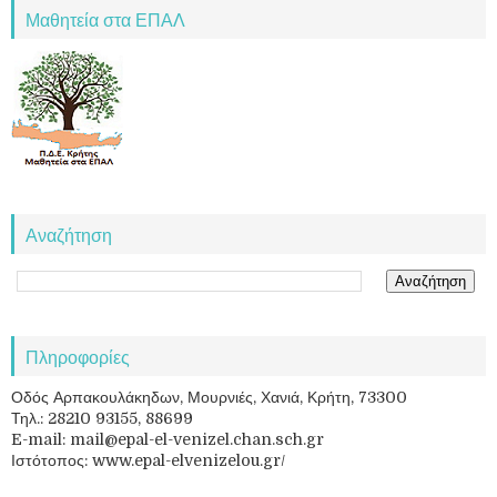
Μαθητεία στα ΕΠΑΛ
Αναζήτηση
Πληροφορίες
Οδός Αρπακουλάκηδων, Μουρνιές, Χανιά, Κρήτη, 73300
Τηλ.: 28210 93155, 88699
E-mail: mail@epal-el-venizel.chan.sch.gr
Ιστότοπος: www.epal-elvenizelou.gr/