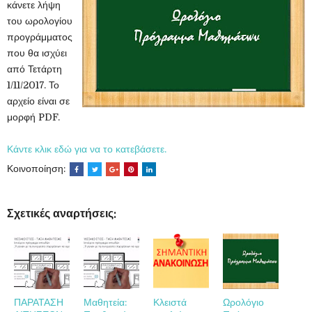
κάνετε λήψη
του ωρολογίου
προγράμματος
που θα ισχύει
από Τετάρτη
1/11/2017. Το
αρχείο είναι σε
μορφή PDF.
Κάντε κλικ εδώ για να το κατεβάσετε.
Κοινοποίηση:
Σχετικές αναρτήσεις:
ΠΑΡΑΤΑΣΗ
Μαθητεία:
Κλειστά
Ωρολόγιο