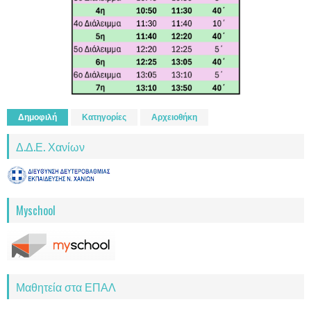
Δημοφιλή
Κατηγορίες
Αρχειοθήκη
Δ.Δ.Ε. Χανίων
Myschool
Μαθητεία στα ΕΠΑΛ