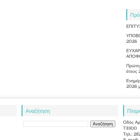
Πρό
ΕΠΙΤΥ
ΥΠΟΒ
2026
ΕΥΧΑΡ
ΑΠΟΦ
Πρώτη 
έτους
Ενημέ
2026 
Αναζήτηση
Πληρ
Οδός Αρ
73300
Τηλ.: 2