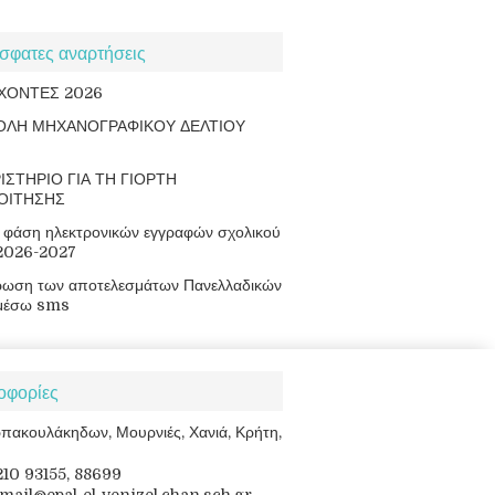
σφατες αναρτήσεις
ΧΟΝΤΕΣ 2026
ΟΛΗ ΜΗΧΑΝΟΓΡΑΦΙΚΟΥ ΔΕΛΤΙΟΥ
ΙΣΤΗΡΙΟ ΓΙΑ ΤΗ ΓΙΟΡΤΗ
ΟΙΤΗΣΗΣ
φάση ηλεκτρονικών εγγραφών σχολικού
 2026-2027
ρωση των αποτελεσμάτων Πανελλαδικών
μέσω sms
οφορίες
πακουλάκηδων, Μουρνιές, Χανιά, Κρήτη,
8210 93155, 88699