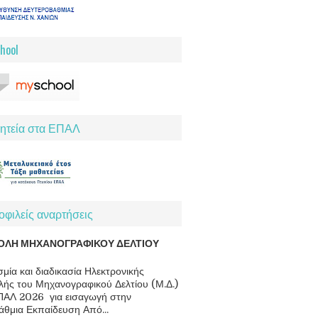
hool
ητεία στα ΕΠΑΛ
φιλείς αναρτήσεις
ΟΛΗ ΜΗΧΑΝΟΓΡΑΦΙΚΟΥ ΔΕΛΤΙΟΥ
μία και διαδικασία Ηλεκτρονικής
ής του Μηχανογραφικού Δελτίου (Μ.Δ.)
ΠΑΛ 2026 για εισαγωγή στην
άθμια Εκπαίδευση Από...