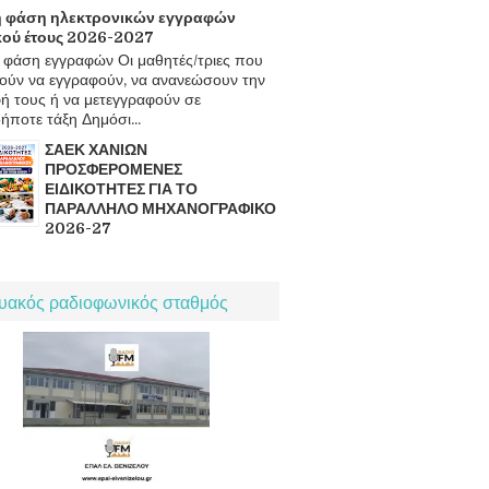
 φάση ηλεκτρονικών εγγραφών
κού έτους 2026-2027
φάση εγγραφών Οι μαθητές/τριες που
ούν να εγγραφούν, να ανανεώσουν την
ή τους ή να μετεγγραφούν σε
ήποτε τάξη Δημόσι...
ΣΑΕΚ ΧΑΝΙΩΝ
ΠΡΟΣΦΕΡΟΜΕΝΕΣ
ΕΙΔΙΚΟΤΗΤΕΣ ΓΙΑ ΤΟ
ΠΑΡΑΛΛΗΛΟ ΜΗΧΑΝΟΓΡΑΦΙΚΟ
2026-27
τυακός ραδιοφωνικός σταθμός