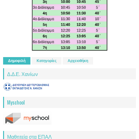
Δημοφιλή
Κατηγορίες
Αρχειοθήκη
Δ.Δ.Ε. Χανίων
Myschool
Μαθητεία στα ΕΠΑΛ