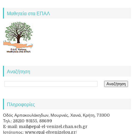
Μαθητεία στα ΕΠΑΛ
Αναζήτηση
Πληροφορίες
Οδός Αρπακουλάκηδων, Μουρνιές, Χανιά, Κρήτη, 73300
Τηλ.: 28210 93155, 88699
E-mail: mail@epal-el-venizel.chan.sch.gr
Ιστότοπος: www.epal-elvenizelou.gr/